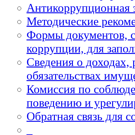
Антикоррупционная 
Методические реком
Формы документов, с
коррупции, для запо
Сведения о доходах, 
обязательствах имущ
Комиссия по соблюд
поведению и урегули
Обратная связь для 
_