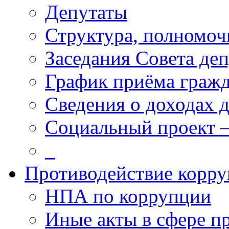
Депутаты
Структура, полномоч
Заседания Совета деп
График приёма граж
Сведения о доходах 
Социальный проект 
_
Противодействие корр
НПА по коррупции
Иные акты в сфере п