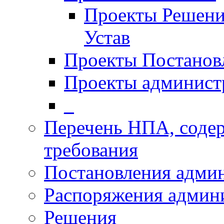
Проекты Решени
Устав
Проекты Постанов
Проекты админист
_
Перечень НПА, соде
требования
Постановления адми
Распоряжения админ
Решения