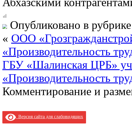
Абхазскими контрагентам
Опубликовано в рубрик
«
ООО «Грозгражданстрой
«Производительность тру
ГБУ «Шалинская ЦРБ» уча
«Производительность тру
Комментирование и разме
Версия сайта для слабовидящих