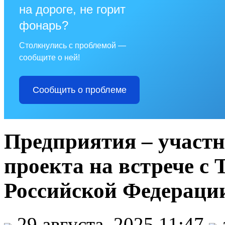
на дороге, не горит
фонарь?
Столкнулись с проблемой —
сообщите о ней!
Сообщить о проблеме
Предприятия – участ
проекта на встрече с
Российской Федерации
29 августа, 2025 11:47