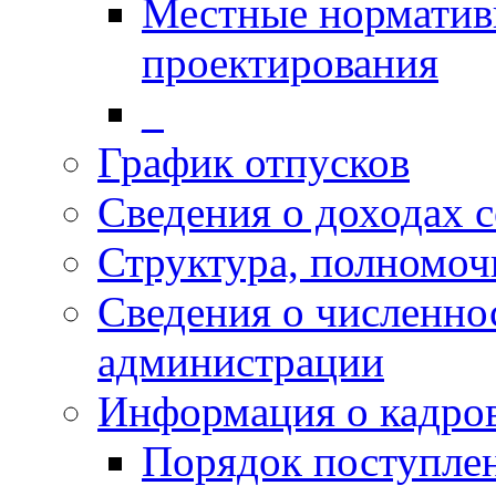
Местные норматив
проектирования
_
График отпусков
Сведения о доходах 
Структура, полномоч
Сведения о численн
администрации
Информация о кадро
Порядок поступлен