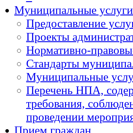
Муниципальные услуги
Предоставление услу
Проекты администра
Нормативно-правовы
Стандарты муниципа
Муниципальные услу
Перечень НПА, соде
требования, соблюде
проведении меропри
Прием граждан