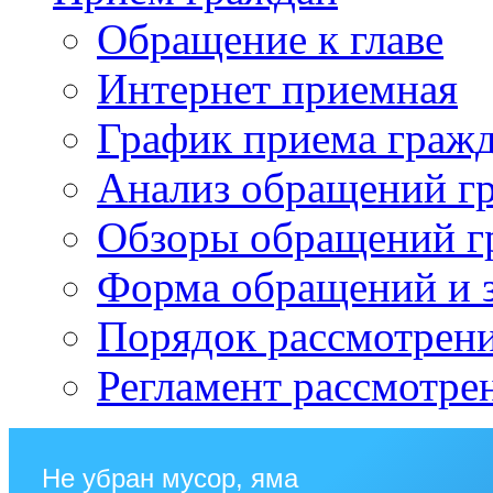
Обращение к главе
Интернет приемная
График приема граж
Анализ обращений г
Обзоры обращений г
Форма обращений и 
Порядок рассмотрен
Регламент рассмотре
Не убран мусор, яма