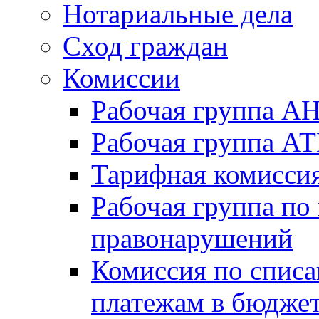
Нотариальные дела
Сход граждан
Комиссии
Рабочая группа А
Рабочая группа А
Тарифная комисси
Рабочая группа по
правонарушений
Комиссия по спис
платежам в бюдже