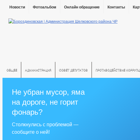
Новости
Фотоальбом
Онлайн обращение
Контакты
Кар
ОБЩЕЕ
АДМИНИСТРАЦИЯ
СОВЕТ ДЕПУТАТОВ
ПРОТИВОДЕЙСТВИЕ КОРРУПЦ
Не убран мусор, яма
на дороге, не горит
фонарь?
Столкнулись с проблемой —
сообщите о ней!