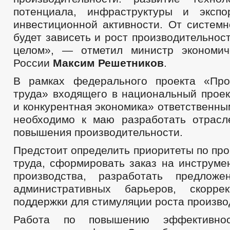
потенциала, инфраструктуры и экспо
инвестиционной активности. От системн
будет зависеть и рост производительност
целом», — отметил министр экономич
России
Максим Решетников
.
В рамках федерального проекта «Про
труда» входящего в национальный прое
и конкурентная экономика» ответственн
необходимо к маю разработать отрас
повышения производительности.
Предстоит определить приоритеты по пр
труда, сформировать заказ на инструме
производства, разработать предлож
административных барьеров, скорре
поддержки для стимуляции роста произво
Работа по повышению эффективно