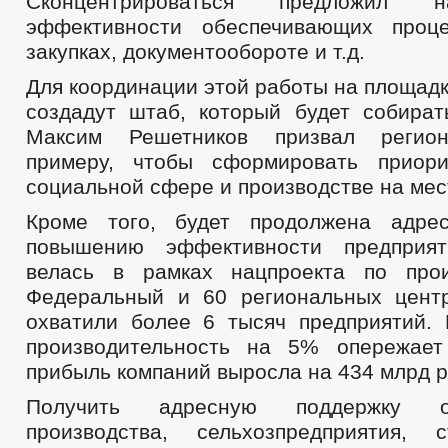
Сконцентрироваться предложил 
эффективности обеспечивающих проце
закупках, документообороте и т.д.
Для координации этой работы на площад
создадут штаб, который будет собират
Максим Решетников призвал регион
примеру, чтобы сформировать приор
социальной сфере и производстве на мес
Кроме того, будет продолжена адре
повышению эффективности предприя
велась в рамках нацпроекта по прои
Федеральный и 60 региональных цент
охватили более 6 тысяч предприятий. 
производительность на 5% опережает
прибыль компаний выросла на 434 млрд р
Получить адресную поддержку о
производства, сельхозпредприятия, 