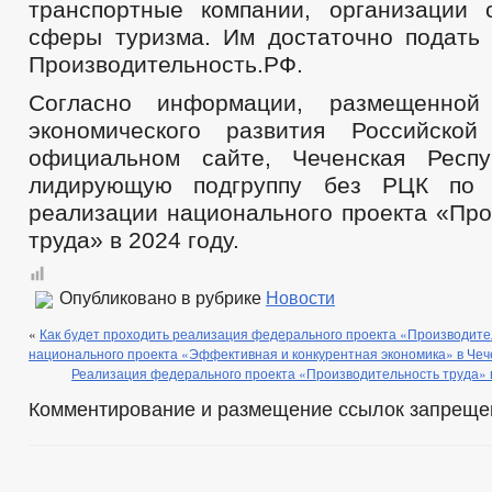
транспортные компании, организации
сферы туризма. Им достаточно подать 
Производительность.РФ.
Согласно информации, размещенной
экономического развития Российско
официальном сайте, Чеченская Респ
лидирующую подгруппу без РЦК по 
реализации национального проекта «Про
труда» в 2024 году.
Опубликовано в рубрике
Новости
«
Как будет проходить реализация федерального проекта «Производите
национального проекта «Эффективная и конкурентная экономика» в Чеч
Реализация федерального проекта «Производительность труда» 
Комментирование и размещение ссылок запреще