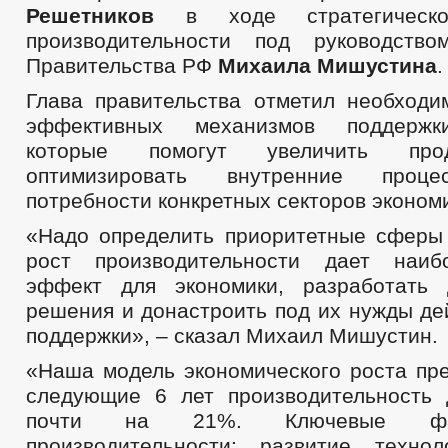
Решетников
в ходе стратегическ
производительности под руководство
Правительства РФ
Михаила Мишустина
.
Глава правительства отметил необходи
эффективных механизмов поддержки
которые помогут увеличить про
оптимизировать внутренние проце
потребности конкретных секторов эконом
«Надо определить приоритетные сферы 
рост производительности дает наи
эффект для экономики, разработать
решения и донастроить под их нужды д
поддержки», – сказал Михаил Мишустин.
«Наша модель экономического роста пре
следующие 6 лет производительность
почти на 21%. Ключевые фа
производительности: развитие технол