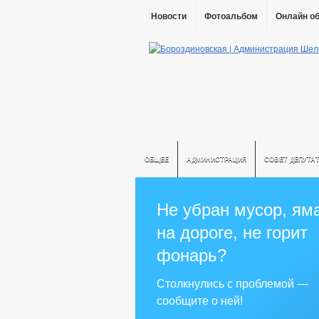
Новости
Фотоальбом
Онлайн о
ОБЩЕЕ
АДМИНИСТРАЦИЯ
СОВЕТ ДЕПУТА
Не убран мусор, ям
на дороге, не горит
фонарь?
Столкнулись с проблемой —
сообщите о ней!