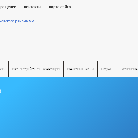
бращение
Контакты
Карта сайта
ТОВ
ПРОТИВОДЕЙСТВИЕ КОРРУПЦИИ
ПРАВОВЫЕ АКТЫ
БЮДЖЕТ
МУНИЦИПА
а