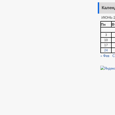
Кален
ИЮНЬ 2
Пн
В
3
10
17
24
« Фев
С