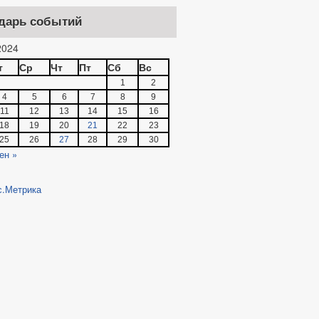
дарь событий
024
т
Ср
Чт
Пт
Сб
Вс
1
2
4
5
6
7
8
9
11
12
13
14
15
16
18
19
20
21
22
23
25
26
27
28
29
30
ен »