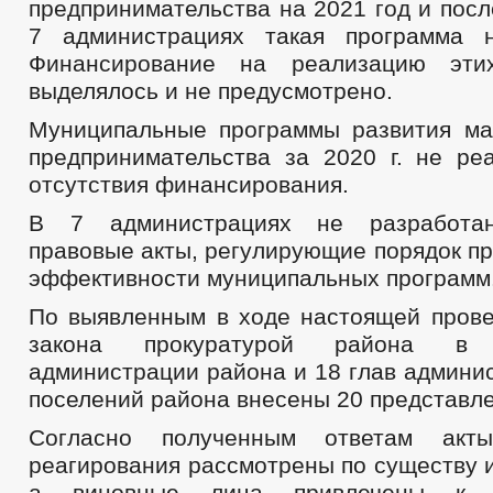
предпринимательства на 2021 год и пос
7 администрациях такая программа н
Финансирование на реализацию эти
выделялось и не предусмотрено.
Муниципальные программы развития ма
предпринимательства за 2020 г. не ре
отсутствия финансирования.
В 7 администрациях не разработан
правовые акты, регулирующие порядок п
эффективности муниципальных программ
По выявленным в ходе настоящей пров
закона прокуратурой района в
администрации района и 18 глав админи
поселений района внесены 20 представл
Согласно полученным ответам акты
реагирования рассмотрены по существу 
а виновные лица привлечены к д