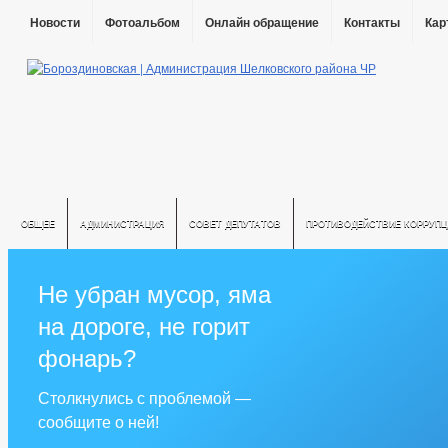
Новости
Фотоальбом
Онлайн обращение
Контакты
Кар
ОБЩЕЕ
АДМИНИСТРАЦИЯ
СОВЕТ ДЕПУТАТОВ
ПРОТИВОДЕЙСТВИЕ КОРРУПЦ
Не убран мусор, яма
на дороге, не горит
фонарь?
Столкнулись с проблемой —
сообщите о ней!