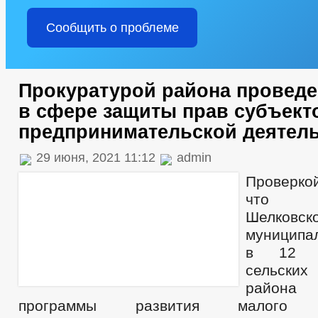
Сообщить о проблеме
Прокуратурой района проведе
в сфере защиты прав субъект
предпринимательской деятел
29 июня, 2021 11:12
admin
Проверко
что ад
Шелковск
муниципа
в 12 ад
сельск
района
программы развития малого