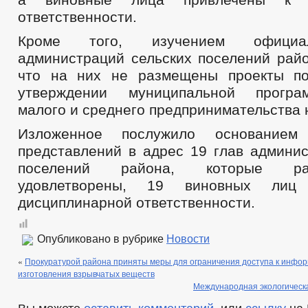
ответственности.
Кроме того, изучением официа
администраций сельских поселений райо
что на них не размещены проекты по
утверждении муниципальной програ
малого и среднего предпринимательства н
Изложенное послужило основанием
представлений в адрес 19 глав админис
поселений района, которые р
удовлетворены, 19 виновных лиц
дисциплинарной ответственности.
Опубликовано в рубрике
Новости
«
Прокуратурой района приняты меры для ограничения доступа к инфо
изготовления взрывчатых веществ
Международная экологическ
Вы можете
оставить комментарий
, или
ссылку
на 