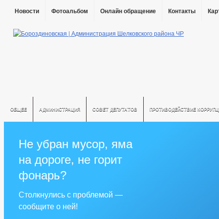
Новости
Фотоальбом
Онлайн обращение
Контакты
Кар
ОБЩЕЕ
АДМИНИСТРАЦИЯ
СОВЕТ ДЕПУТАТОВ
ПРОТИВОДЕЙСТВИЕ КОРРУПЦ
Не убран мусор, яма
на дороге, не горит
фонарь?
Столкнулись с проблемой —
сообщите о ней!