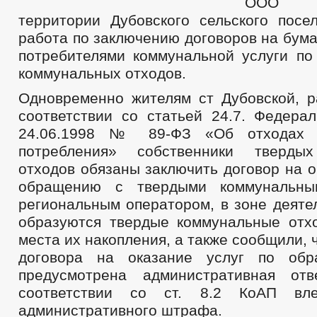
ООО «
территории Дубовского сельского посе
работа по заключению договоров на бум
потребителями коммунальной услуги по
коммунальных отходов.
Одновременно жителям ст Дубовской, р
соответствии со статьей 24.7. Федерал
24.06.1998 № 89-ФЗ «Об отходах п
потребления» собственники тверды
отходов обязаны заключить договор на о
обращению с твердыми коммунальны
региональным оператором, в зоне деяте
образуются твердые коммунальные отх
места их накопления, а также сообщили, 
договора на оказание услуг по об
предусмотрена административная отв
соответствии со ст. 8.2 КоАП вле
административного штрафа.