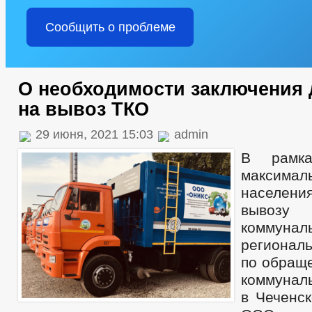
Сообщить о проблеме
О необходимости заключения
на вывоз ТКО
29 июня, 2021 15:03
admin
В рамка
максима
населени
вывоз
коммунал
регионал
по обращ
коммунал
в Чеченск