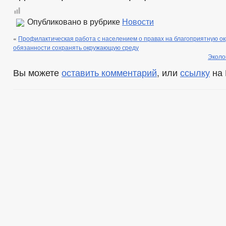
Опубликовано в рубрике
Новости
«
Профилактическая работа с населением о правах на благоприятную о
обязанности сохранять окружающую среду
Эколо
Вы можете
оставить комментарий
, или
ссылку
на 