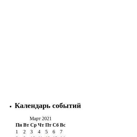
Календарь событий
Март 2021
Пн
Вт
Ср
Чт
Пт
Сб
Вс
1
2
3
4
5
6
7