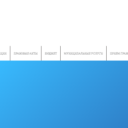
ПЦИИ
ПРАВОВЫЕ АКТЫ
БЮДЖЕТ
МУНИЦИПАЛЬНЫЕ УСЛУГИ
ПРИЕМ ГРА