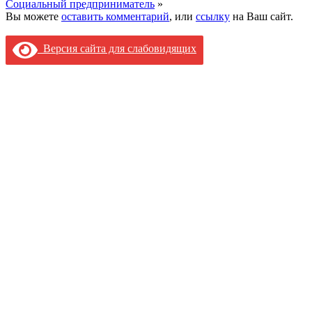
Социальный предприниматель
»
Вы можете
оставить комментарий
, или
ссылку
на Ваш сайт.
Версия сайта для слабовидящих