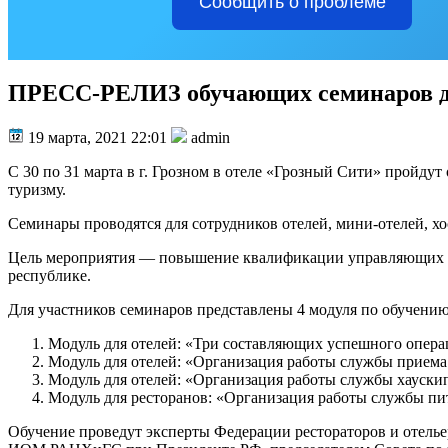
Сообщить о проблеме
ПРЕСС-РЕЛИЗ обучающих семинаров для 
19 марта, 2021 22:01
admin
С 30 по 31 марта в г. Грозном в отеле «Грозный Сити» пройд
туризму.
Семинары проводятся для сотрудников отелей, мини-отелей, хо
Цель мероприятия — повышение квалификации управляющих и 
республике.
Для участников семинаров представлены 4 модуля по обучению
Модуль для отелей: «Три составляющих успешного опер
Модуль для отелей: «Организация работы службы приема
Модуль для отелей: «Организация работы службы хаускип
Модуль для ресторанов: «Организация работы службы пи
Обучение проведут эксперты Федерации рестораторов и отель