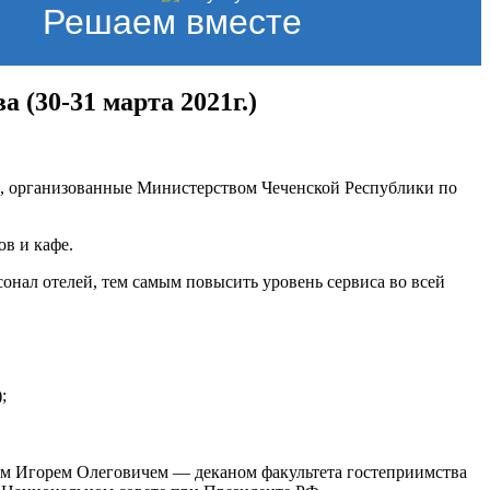
Решаем вместе
(30-31 марта 2021г.)
ва, организованные Министерством Чеченской Республики по
ов и кафе.
ал отелей, тем самым повысить уровень сервиса во всей
;
ым Игорем Олеговичем — деканом факультета гостеприимства