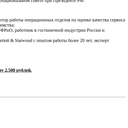
Национальном совете при Президенте РФ.
дитор работы операционных отделов по оценке качества сервиса
имства;
 ФРиО, работник в гостиничной индустрии России и
tt & Starwood с опытом работы более 20 лет, эксперт
у 2.500 рублей.