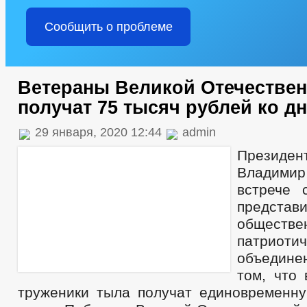
Сообщить о проблеме
Ветераны Великой Отечестве
получат 75 тысяч рублей ко 
29 января, 2020 12:44
admin
Презид
Владим
встрече 
представ
обществе
патриотич
объедин
том, что
труженики тыла получат единовременну