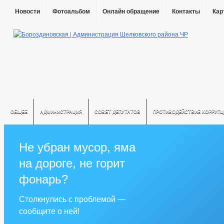
Новости
Фотоальбом
Онлайн обращение
Контакты
Кар
ОБЩЕЕ
АДМИНИСТРАЦИЯ
СОВЕТ ДЕПУТАТОВ
ПРОТИВОДЕЙСТВИЕ КОРРУПЦ
Не убран мусор, яма
на дороге, не горит
фонарь?
Столкнулись с проблемой —
сообщите о ней!