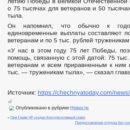
летию Победы в Великой Отечественной 
о 75 тысячах для ветеранов и 50 тысяча
тыла.
Он напомнил, что обычно к год
единовременные выплаты составляют по
ветеранам и по 5 тыс. рублей труженикам
«У нас в этом году 75 лет Победы, по
помощь, связанную с этой датой: 75 тыс
ветеранам и всем приравненным к ним к
тыс. — труженикам тыла», — сказал глава
Источник:
https://chechnyatoday.com/news
Опубликовано в рубрике
Новости
«
При Главе ЧР создан Консультативный совет
Предоставление отпуска без со