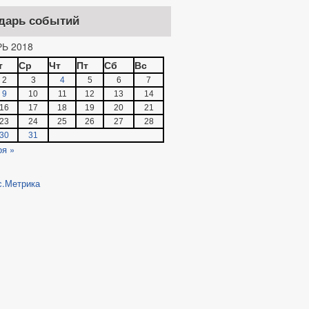
дарь событий
Ь 2018
т
Ср
Чт
Пт
Сб
Вс
2
3
4
5
6
7
9
10
11
12
13
14
16
17
18
19
20
21
23
24
25
26
27
28
30
31
оя »