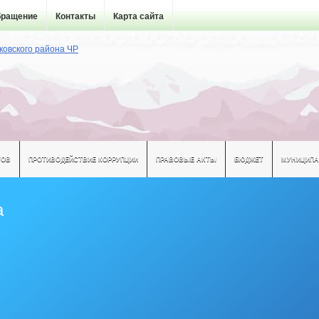
бращение
Контакты
Карта сайта
ТОВ
ПРОТИВОДЕЙСТВИЕ КОРРУПЦИИ
ПРАВОВЫЕ АКТЫ
БЮДЖЕТ
МУНИЦИПА
а