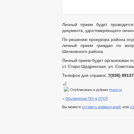
Личный прием будет проводится
документа, удостоверяющего личнос
По решению прокурора района осущ
личный прием граждан по вопр
Шелковского района.
Личный прием будет организован по
ст. Старо-Щедринская, ул. Советская
Телефон для справок
: 7(938)
89137
Опубликовано в рубрике
Новости
«
Объявления ГКУ и ОТСР
Вы можете
оставить комментарий
, или
сс