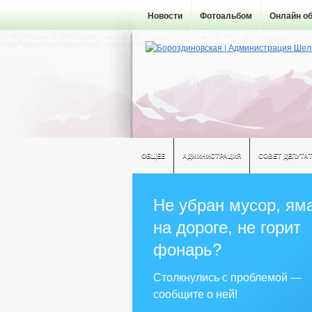
Новости
Фотоальбом
Онлайн о
ОБЩЕЕ
АДМИНИСТРАЦИЯ
СОВЕТ ДЕПУТА
Не убран мусор, ям
на дороге, не горит
фонарь?
Столкнулись с проблемой —
сообщите о ней!