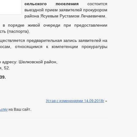
сельского поселения
состоится
выездной прием заявителей прокурором
района Ясуевым Рустамом Лечаевичем.
 в порядке живой очереди при предоставлении
ть (паспорта).
ествляется предварительная запись заявителей на
осам, относящимся к компетенции прокуратуры
 адресу: Шелковской район,
, 52.
39.
Устав с изменениями 14.09.2018г
»
ылку
на Ваш сайт.