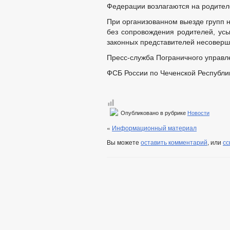
Федерации возлагаются на родителе
При организованном выезде групп 
без сопровождения родителей, усы
законных представителей несоверш
Пресс-служба Пограничного управл
ФСБ России по Чеченской Республи
Опубликовано в рубрике
Новости
«
Информационный материал
Вы можете
оставить комментарий
, или
сс