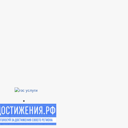
НОТАРИАЛЬНЫЕ ДЕЛА
НИЙ
ОВЕРОК
ГО И ЧС
_
ЕТА ДЕПУТАТОВ
ИИ
ЗАПОЛНЕНИЯ