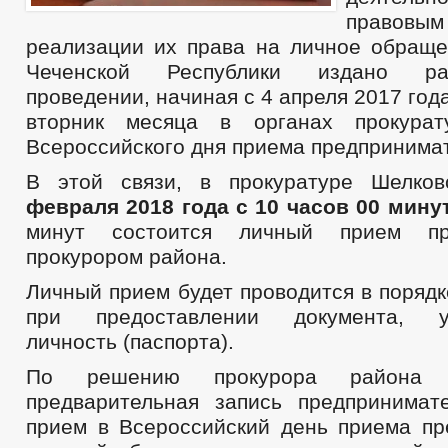
правов
реализации их права на личное обраще
Чеченской Республики издано р
проведении, начиная с 4 апреля 2017 год
вторник месяца в органах прокурат
Всероссийского дня приема предпринима
В этой связи, в прокуратуре Шелко
февраля 2018 года с 10 часов 00 минут
минут состоится личный прием пре
прокурором района.
Личный прием будет проводится в поряд
при предоставлении документа, уд
личность (паспорта).
По решению прокурора района о
предварительная запись предпринима
прием в Всероссийский день приема пр