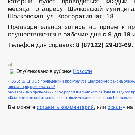
который будет проводиться каждый 
месяца по адресу: Шелковской муниципа
Шелковская, ул. Кооперативная, 18.
Предварительная запись на прием к пр
осуществляется в рабочие дни
с 9 до 18
Телефон для справок
: 8 (87122) 29-83-69.
Опубликовано в рубрике
Новости
«
ОБЪЯВЛЕНИЕ о проведении в прокуратуре Шелковского района очеред
приема предпринимателей
объявление о проведении прокурором Шелковского района выездного пр
«Комплексный центр социального обслуживания населения Шелковского
Вы можете
оставить комментарий
, или
ссылку
на 