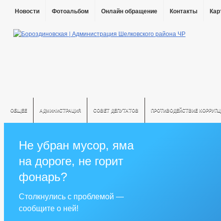
Новости
Фотоальбом
Онлайн обращение
Контакты
Кар
ОБЩЕЕ
АДМИНИСТРАЦИЯ
СОВЕТ ДЕПУТАТОВ
ПРОТИВОДЕЙСТВИЕ КОРРУПЦ
Не убран мусор, яма
на дороге, не горит
фонарь?
Столкнулись с проблемой —
сообщите о ней!