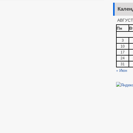
Кален
АВГУСТ
Пн
В
3
10
17
24
31
« Июн