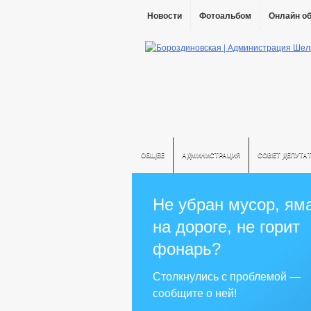
Новости
Фотоальбом
Онлайн о
ОБЩЕЕ
АДМИНИСТРАЦИЯ
СОВЕТ ДЕПУТА
Не убран мусор, ям
на дороге, не горит
фонарь?
Столкнулись с проблемой —
сообщите о ней!