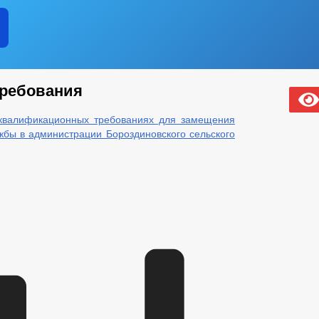
ребования
квалификационных требованиях для замещения
бы в администрации Бороздиновского сельского