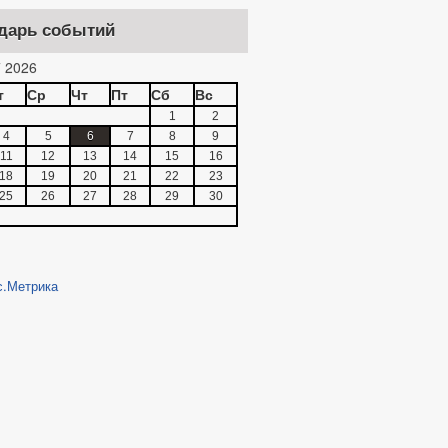
дарь событий
 2026
т
Ср
Чт
Пт
Сб
Вс
1
2
4
5
6
7
8
9
11
12
13
14
15
16
18
19
20
21
22
23
25
26
27
28
29
30