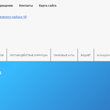
бращение
Контакты
Карта сайта
ТОВ
ПРОТИВОДЕЙСТВИЕ КОРРУПЦИИ
ПРАВОВЫЕ АКТЫ
БЮДЖЕТ
МУНИЦИПА
а